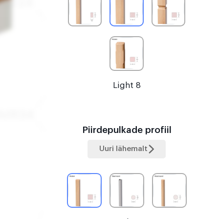
Light 8
Piirdepulkade profiil
Uuri lähemalt