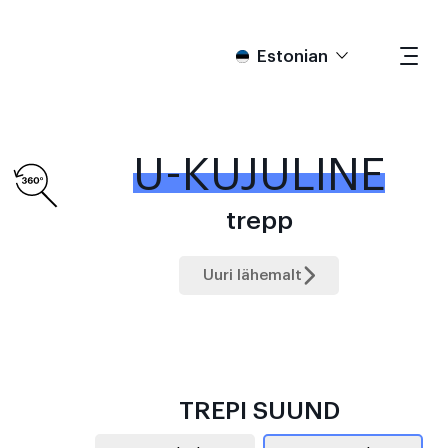
Estonian
U-KUJULINE
trepp
Uuri lähemalt
TREPI SUUND