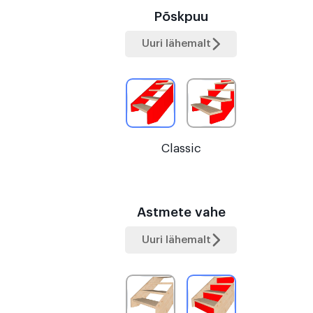
Põskpuu
Uuri lähemalt
Classic
Astmete vahe
Uuri lähemalt