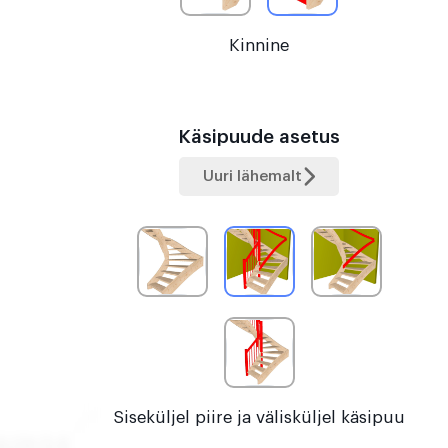
Kinnine
Käsipuude asetus
Uuri lähemalt
Siseküljel piire ja välisküljel käsipuu