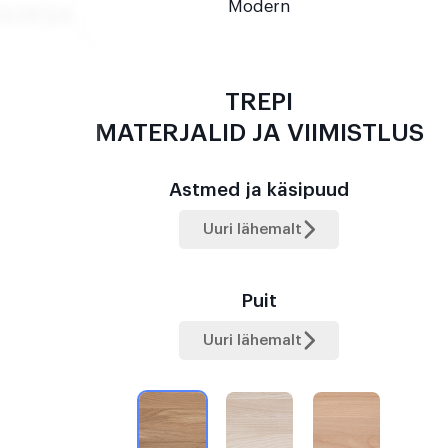
Modern
TREPI
MATERJALID JA VIIMISTLUS
Astmed ja käsipuud
Uuri lähemalt
Puit
Uuri lähemalt