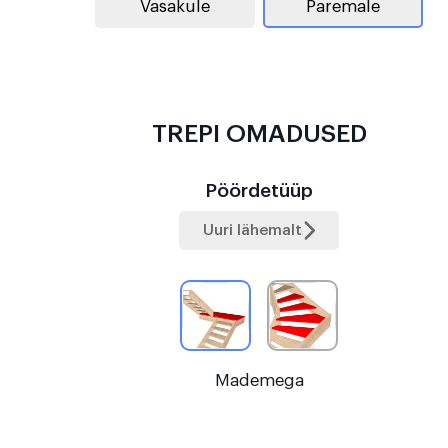
Vasakule
Paremale
TREPI OMADUSED
Pöördetüüp
Uuri lähemalt
Mademega