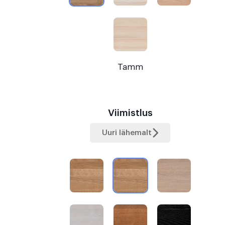
Tamm
Viimistlus
Uuri lähemalt