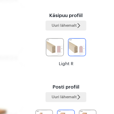
Käsipuu profiil
Uuri lähemalt
Light R
Posti profiil
Uuri lähemalt