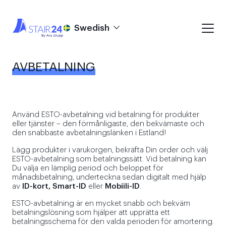
Swedish
AVBETALNING
Använd ESTO-avbetalning vid betalning för produkter
eller tjänster – den förmånligaste, den bekvämaste och
den snabbaste avbetalningslänken i Estland!
Lägg produkter i varukorgen, bekräfta Din order och välj
ESTO-avbetalning som betalningssätt. Vid betalning kan
Du välja en lämplig period och beloppet för
månadsbetalning, underteckna sedan digitalt med hjälp
av
ID-kort, Smart-ID
eller
Mobiili-ID
.
ESTO-avbetalning är en mycket snabb och bekväm
betalningslösning som hjälper att upprätta ett
betalningsschema för den valda perioden för amortering.