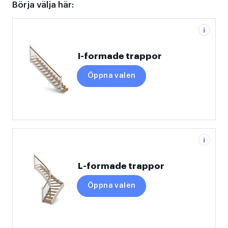
Börja välja här:
i
I-formade trappor
Öppna valen
i
L-formade trappor
Öppna valen