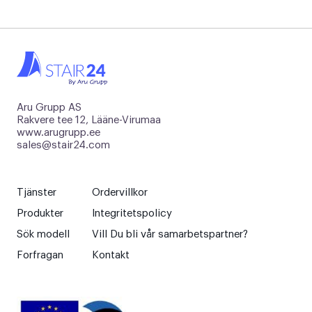
Aru Grupp AS
Rakvere tee 12, Lääne-Virumaa
www.arugrupp.ee
sales@stair24.com
Tjänster
Ordervillkor
Produkter
Integritetspolicy
Sök modell
Vill Du bli vår samarbetspartner?
Forfragan
Kontakt