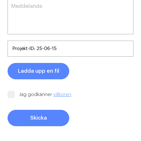
Ladda upp en fil
Jag godkänner
villkoren
.