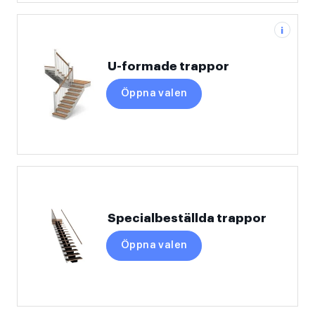
i
U-formade trappor
Öppna valen
Specialbeställda trappor
Öppna valen