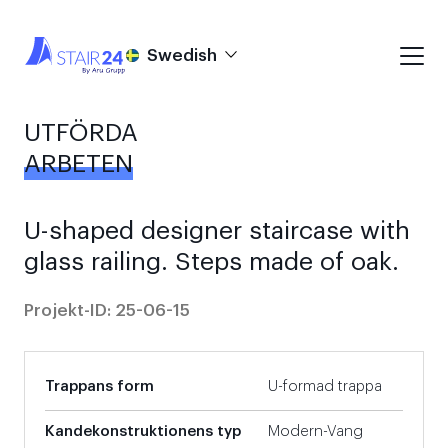
Swedish
UTFÖRDA
ARBETEN
U-shaped designer staircase with
glass railing. Steps made of oak.
Projekt-ID: 25-06-15
Trappans form
U-formad trappa
Kandekonstruktionens typ
Modern-Vang